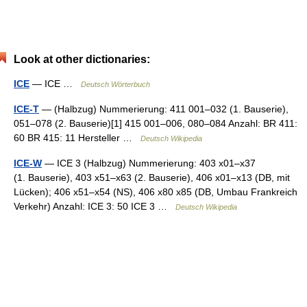
Look at other dictionaries:
ICE
— ICE …
Deutsch Wörterbuch
ICE-T
— (Halbzug) Nummerierung: 411 001–032 (1. Bauserie),
051–078 (2. Bauserie)[1] 415 001–006, 080–084 Anzahl: BR 411:
60 BR 415: 11 Hersteller …
Deutsch Wikipedia
ICE-W
— ICE 3 (Halbzug) Nummerierung: 403 x01–x37
(1. Bauserie), 403 x51–x63 (2. Bauserie), 406 x01–x13 (DB, mit
Lücken); 406 x51–x54 (NS), 406 x80 x85 (DB, Umbau Frankreich
Verkehr) Anzahl: ICE 3: 50 ICE 3 …
Deutsch Wikipedia