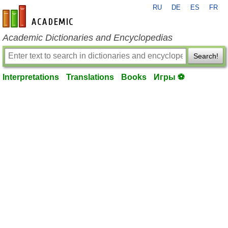
RU
DE
ES
FR
en-academic.com
Academic Dictionaries and Encyclopedias
Search!
Interpretations
Translations
Books
Игры ⚽