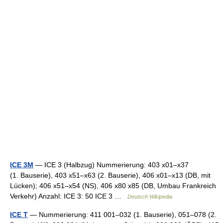
ICE 3M
— ICE 3 (Halbzug) Nummerierung: 403 x01–x37
(1. Bauserie), 403 x51–x63 (2. Bauserie), 406 x01–x13 (DB, mit
Lücken); 406 x51–x54 (NS), 406 x80 x85 (DB, Umbau Frankreich
Verkehr) Anzahl: ICE 3: 50 ICE 3 …
Deutsch Wikipedia
ICE T
— Nummerierung: 411 001–032 (1. Bauserie), 051–078 (2.