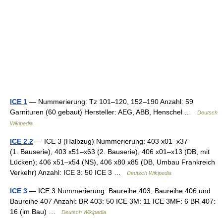
ICE 1
— Nummerierung: Tz 101–120, 152–190 Anzahl: 59
Garnituren (60 gebaut) Hersteller: AEG, ABB, Henschel …
Deutsch
Wikipedia
ICE 2.2
— ICE 3 (Halbzug) Nummerierung: 403 x01–x37
(1. Bauserie), 403 x51–x63 (2. Bauserie), 406 x01–x13 (DB, mit
Lücken); 406 x51–x54 (NS), 406 x80 x85 (DB, Umbau Frankreich
Verkehr) Anzahl: ICE 3: 50 ICE 3 …
Deutsch Wikipedia
ICE 3
— ICE 3 Nummerierung: Baureihe 403, Baureihe 406 und
Baureihe 407 Anzahl: BR 403: 50 ICE 3M: 11 ICE 3MF: 6 BR 407:
16 (im Bau) …
Deutsch Wikipedia